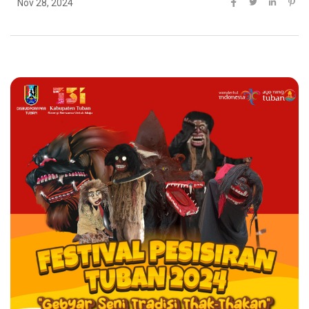
Nov 28, 2024