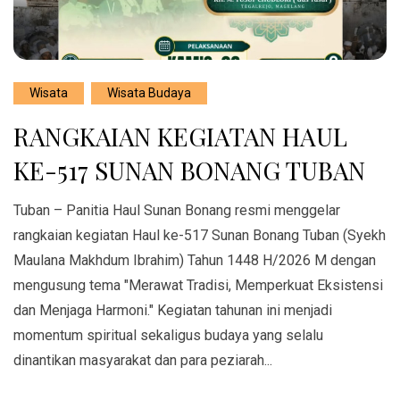
Wisata
Wisata Budaya
RANGKAIAN KEGIATAN HAUL
KE-517 SUNAN BONANG TUBAN
Tuban – Panitia Haul Sunan Bonang resmi menggelar
rangkaian kegiatan Haul ke-517 Sunan Bonang Tuban (Syekh
Maulana Makhdum Ibrahim) Tahun 1448 H/2026 M dengan
mengusung tema "Merawat Tradisi, Memperkuat Eksistensi
dan Menjaga Harmoni." Kegiatan tahunan ini menjadi
momentum spiritual sekaligus budaya yang selalu
dinantikan masyarakat dan para peziarah...