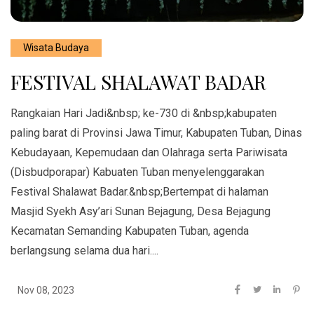
Wisata Budaya
FESTIVAL SHALAWAT BADAR
Rangkaian Hari Jadi&nbsp; ke-730 di &nbsp;kabupaten
paling barat di Provinsi Jawa Timur, Kabupaten Tuban, Dinas
Kebudayaan, Kepemudaan dan Olahraga serta Pariwisata
(Disbudporapar) Kabuaten Tuban menyelenggarakan
Festival Shalawat Badar.&nbsp;Bertempat di halaman
Masjid Syekh Asy’ari Sunan Bejagung, Desa Bejagung
Kecamatan Semanding Kabupaten Tuban, agenda
berlangsung selama dua hari....
Nov 08, 2023